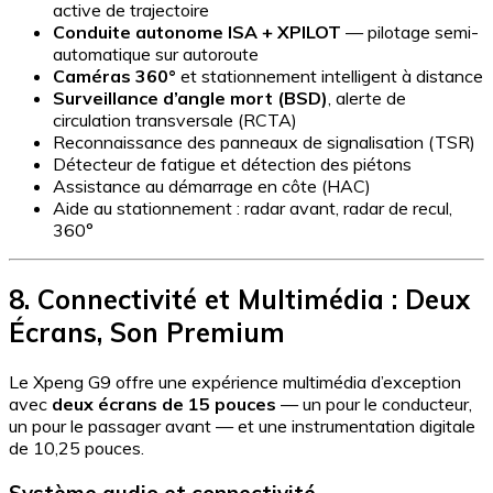
active de trajectoire
Conduite autonome ISA + XPILOT
— pilotage semi-
automatique sur autoroute
Caméras 360°
et stationnement intelligent à distance
Surveillance d’angle mort (BSD)
, alerte de
circulation transversale (RCTA)
Reconnaissance des panneaux de signalisation (TSR)
Détecteur de fatigue et détection des piétons
Assistance au démarrage en côte (HAC)
Aide au stationnement : radar avant, radar de recul,
360°
8. Connectivité et Multimédia : Deux
Écrans, Son Premium
Le Xpeng G9 offre une expérience multimédia d’exception
avec
deux écrans de 15 pouces
— un pour le conducteur,
un pour le passager avant — et une instrumentation digitale
de 10,25 pouces.
Système audio et connectivité