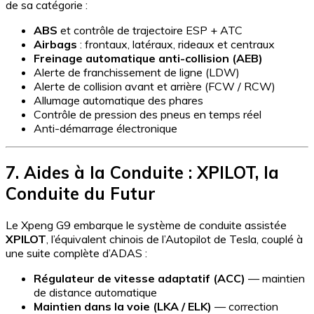
de sa catégorie :
ABS
et contrôle de trajectoire ESP + ATC
Airbags
: frontaux, latéraux, rideaux et centraux
Freinage automatique anti-collision (AEB)
Alerte de franchissement de ligne (LDW)
Alerte de collision avant et arrière (FCW / RCW)
Allumage automatique des phares
Contrôle de pression des pneus en temps réel
Anti-démarrage électronique
7. Aides à la Conduite : XPILOT, la
Conduite du Futur
Le Xpeng G9 embarque le système de conduite assistée
XPILOT
, l’équivalent chinois de l’Autopilot de Tesla, couplé à
une suite complète d’ADAS :
Régulateur de vitesse adaptatif (ACC)
— maintien
de distance automatique
Maintien dans la voie (LKA / ELK)
— correction