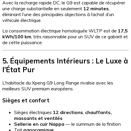
Avec la recharge rapide DC, le G9 est capable de récupérer
une charge substantielle en seulement
12 minutes
,
éliminant l’une des principales objections à l’achat d’un
véhicule électrique.
La consommation électrique homologuée WLTP est de
17,5
kWh/100 km
, très raisonnable pour un SUV de ce gabarit et
de cette puissance.
5. Équipements Intérieurs : Le Luxe à
l’État Pur
L’habitacle du Xpeng G9 Long Range rivalise avec les
meilleurs SUV premium européens.
Sièges et confort
Sièges électriques
12 directions
,
chauffants,
massants et ventilés
Sellerie en cuir Nappa
— le summum de la finition
Toit
panoramique