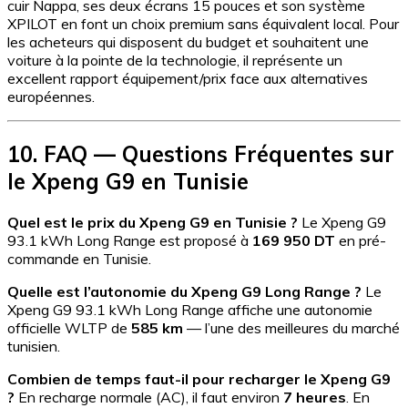
cuir Nappa, ses deux écrans 15 pouces et son système
XPILOT en font un choix premium sans équivalent local. Pour
les acheteurs qui disposent du budget et souhaitent une
voiture à la pointe de la technologie, il représente un
excellent rapport équipement/prix face aux alternatives
européennes.
10. FAQ — Questions Fréquentes sur
le Xpeng G9 en Tunisie
Quel est le prix du Xpeng G9 en Tunisie ?
Le Xpeng G9
93.1 kWh Long Range est proposé à
169 950 DT
en pré-
commande en Tunisie.
Quelle est l’autonomie du Xpeng G9 Long Range ?
Le
Xpeng G9 93.1 kWh Long Range affiche une autonomie
officielle WLTP de
585 km
— l’une des meilleures du marché
tunisien.
Combien de temps faut-il pour recharger le Xpeng G9
?
En recharge normale (AC), il faut environ
7 heures
. En