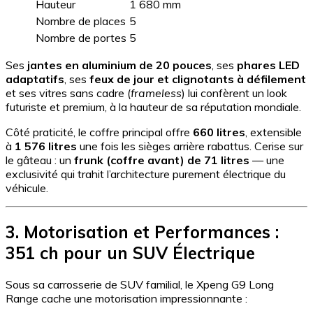
Hauteur
1 680 mm
Nombre de places
5
Nombre de portes
5
Ses
jantes en aluminium de 20 pouces
, ses
phares LED
adaptatifs
, ses
feux de jour et clignotants à défilement
et ses vitres sans cadre (
frameless
) lui confèrent un look
futuriste et premium, à la hauteur de sa réputation mondiale.
Côté praticité, le coffre principal offre
660 litres
, extensible
à
1 576 litres
une fois les sièges arrière rabattus. Cerise sur
le gâteau : un
frunk (coffre avant) de 71 litres
— une
exclusivité qui trahit l’architecture purement électrique du
véhicule.
3. Motorisation et Performances :
351 ch pour un SUV Électrique
Sous sa carrosserie de SUV familial, le Xpeng G9 Long
Range cache une motorisation impressionnante :