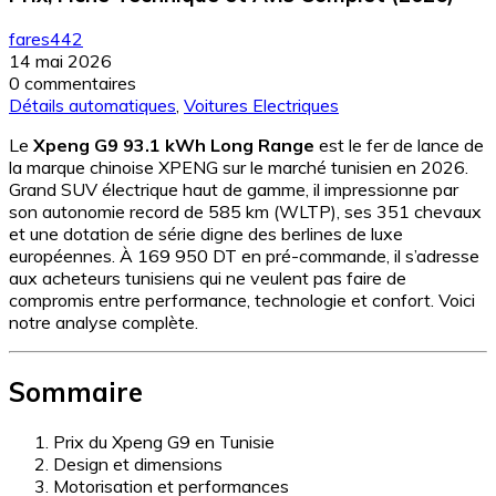
fares442
14 mai 2026
0 commentaires
Détails automatiques
,
Voitures Electriques
Le
Xpeng G9 93.1 kWh Long Range
est le fer de lance de
la marque chinoise XPENG sur le marché tunisien en 2026.
Grand SUV électrique haut de gamme, il impressionne par
son autonomie record de 585 km (WLTP), ses 351 chevaux
et une dotation de série digne des berlines de luxe
européennes. À 169 950 DT en pré-commande, il s’adresse
aux acheteurs tunisiens qui ne veulent pas faire de
compromis entre performance, technologie et confort. Voici
notre analyse complète.
Sommaire
Prix du Xpeng G9 en Tunisie
Design et dimensions
Motorisation et performances