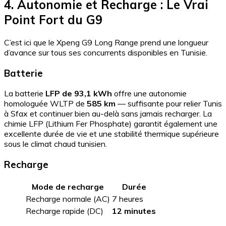
4. Autonomie et Recharge : Le Vrai
Point Fort du G9
C’est ici que le Xpeng G9 Long Range prend une longueur
d’avance sur tous ses concurrents disponibles en Tunisie.
Batterie
La batterie
LFP de 93,1 kWh
offre une autonomie
homologuée WLTP de
585 km
— suffisante pour relier Tunis
à Sfax et continuer bien au-delà sans jamais recharger. La
chimie LFP (Lithium Fer Phosphate) garantit également une
excellente durée de vie et une stabilité thermique supérieure
sous le climat chaud tunisien.
Recharge
Mode de recharge
Durée
Recharge normale (AC)
7 heures
Recharge rapide (DC)
12 minutes