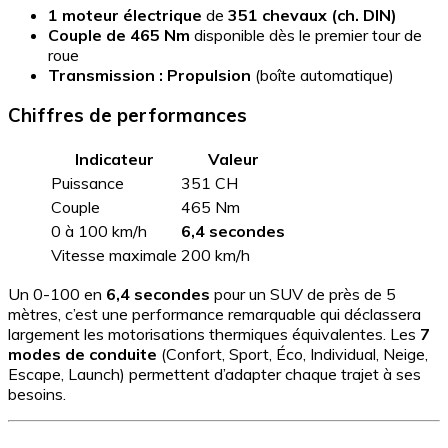
1 moteur électrique
de
351 chevaux (ch. DIN)
Couple de 465 Nm
disponible dès le premier tour de
roue
Transmission : Propulsion
(boîte automatique)
Chiffres de performances
Indicateur
Valeur
Puissance
351 CH
Couple
465 Nm
0 à 100 km/h
6,4 secondes
Vitesse maximale
200 km/h
Un 0-100 en
6,4 secondes
pour un SUV de près de 5
mètres, c’est une performance remarquable qui déclassera
largement les motorisations thermiques équivalentes. Les
7
modes de conduite
(Confort, Sport, Éco, Individual, Neige,
Escape, Launch) permettent d’adapter chaque trajet à ses
besoins.