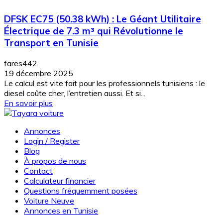
DFSK EC75 (50.38 kWh) : Le Géant Utilitaire
Électrique de 7.3 m³ qui Révolutionne le
Transport en Tunisie
fares442
19 décembre 2025
Le calcul est vite fait pour les professionnels tunisiens : le
diesel coûte cher, l’entretien aussi. Et si...
En savoir plus
Annonces
Login / Register
Blog
À propos de nous
Contact
Calculateur financier
Questions fréquemment posées
Voiture Neuve
Annonces en Tunisie