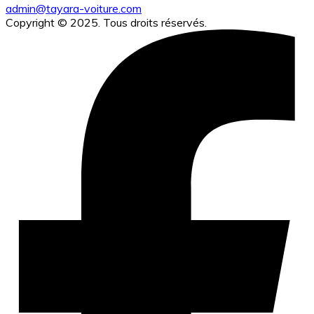
admin@tayara-voiture.com
Copyright © 2025. Tous droits réservés.