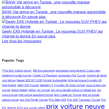
BAW Var arrive en Tunisie : une nouvelle marque automobile
à découvrir
En savoir plus
Geely EX5 Hybride en Tunisie : Le nouveau SUV PHEV qui
change la donne
En savoir plus
Lire tous les messages
Popular Tags
"Prix Mini Cabrio neuve"
585 km autonomie
avantages inconvénients Cupra Leon
citadine hyundai tunisie
Citroën C3 Populaire
concession Fiat Tunisie
Contrat de Vente
une Voiture
Deepal S05 S07 G318
Ennakl Automobiles
fiche technique hyundai i20
Ford Everest
Geely EX5 Tunisie
Geometry E
hyundai i20 mhev tunisie
isuzu d max prix
tunisie
Italcar Deepal
italcar jmc tunisie
jmc vigus double cabine 2.5 diesel 4x2
jmc
vigus tunisie
liste voiture populaire tunisie
Mini Cooper en Tunisie
pick up simple
cabine tunisie
prix Fiat Panda Tunisie
Prix Geely EX5
Prix Golf 7 occasion Tunisie
Prix
prix voiture neuve
KIA Sorento 2024
prix suzuki celerio