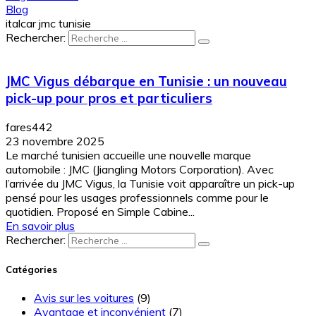
Blog
italcar jmc tunisie
Rechercher:
JMC Vigus débarque en Tunisie : un nouveau
pick-up pour pros et particuliers
fares442
23 novembre 2025
Le marché tunisien accueille une nouvelle marque
automobile : JMC (Jiangling Motors Corporation). Avec
l’arrivée du JMC Vigus, la Tunisie voit apparaître un pick-up
pensé pour les usages professionnels comme pour le
quotidien. Proposé en Simple Cabine...
En savoir plus
Rechercher:
Catégories
Avis sur les voitures
(9)
Avantage et inconvénient
(7)