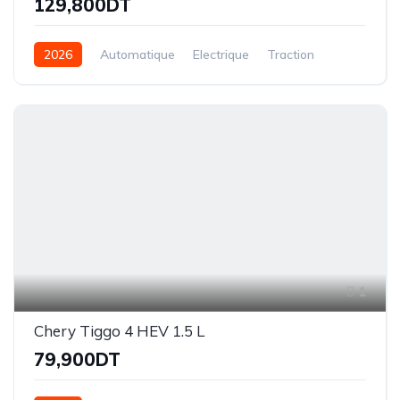
129,800DT
2026
Automatique
Electrique
Traction
1
Chery Tiggo 4 HEV 1.5 L
79,900DT