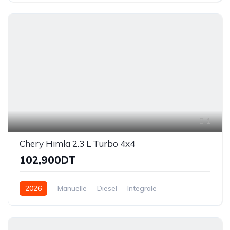
1
Chery Himla 2.3 L Turbo 4x4
102,900DT
2026
Manuelle
Diesel
Integrale