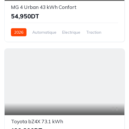
MG 4 Urban 43 kWh Confort
54,950DT
2026
Automatique
Electrique
Traction
1
Toyota bZ4X 73.1 kWh