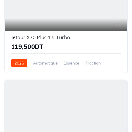
1
Jetour X70 Plus 1.5 Turbo
119,500DT
2026
Automatique
Essence
Traction