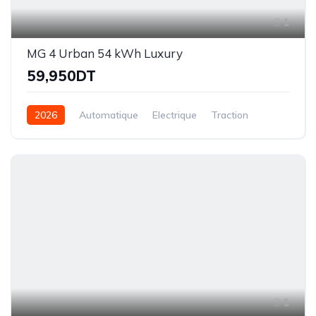
1
MG 4 Urban 54 kWh Luxury
59,950DT
2026
Automatique
Electrique
Traction
1