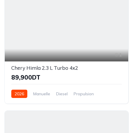
1
Chery Himla 2.3 L Turbo 4x2
89,900DT
2026
Manuelle
Diesel
Propulsion