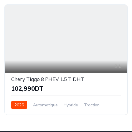
1
Chery Tiggo 8 PHEV 1.5 T DHT
102,990DT
2026
Automatique
Hybride
Traction