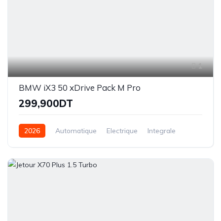
1
BMW iX3 50 xDrive Pack M Pro
299,900DT
2026
Automatique
Electrique
Integrale