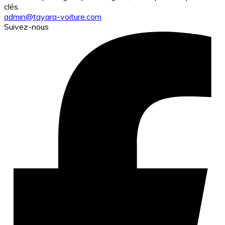
clés.
admin@tayara-voiture.com
Suivez-nous