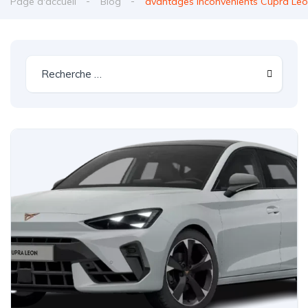
Page d'accueil
Blog
avantages inconvénients Cupra Le