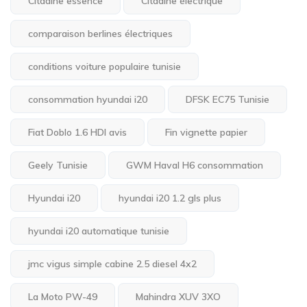
Citadine essence
Citadine électrique
comparaison berlines électriques
conditions voiture populaire tunisie
consommation hyundai i20
DFSK EC75 Tunisie
Fiat Doblo 1.6 HDI avis
Fin vignette papier
Geely Tunisie
GWM Haval H6 consommation
Hyundai i20
hyundai i20 1.2 gls plus
hyundai i20 automatique tunisie
jmc vigus simple cabine 2.5 diesel 4x2
La Moto PW-49
Mahindra XUV 3XO