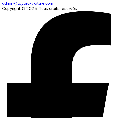
admin@tayara-voiture.com
Copyright © 2025. Tous droits réservés.