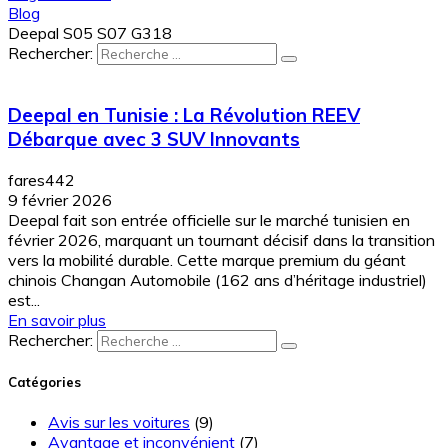
Blog
Deepal S05 S07 G318
Rechercher:
Deepal en Tunisie : La Révolution REEV
Débarque avec 3 SUV Innovants
fares442
9 février 2026
Deepal fait son entrée officielle sur le marché tunisien en
février 2026, marquant un tournant décisif dans la transition
vers la mobilité durable. Cette marque premium du géant
chinois Changan Automobile (162 ans d’héritage industriel)
est...
En savoir plus
Rechercher:
Catégories
Avis sur les voitures
(9)
Avantage et inconvénient
(7)