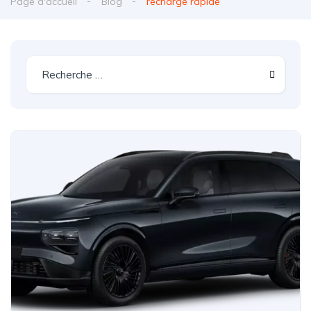
Page d'accueil
Blog
recharge rapide