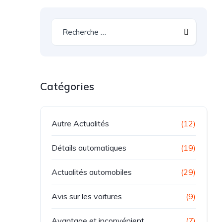
Catégories
Autre Actualités
(12)
Détails automatiques
(19)
Actualités automobiles
(29)
Avis sur les voitures
(9)
Avantage et inconvénient
(7)