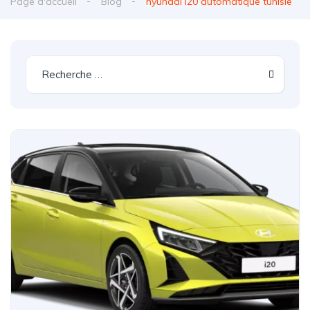
Page d'accueil
Blog
hyundai i20 automatique tunisie