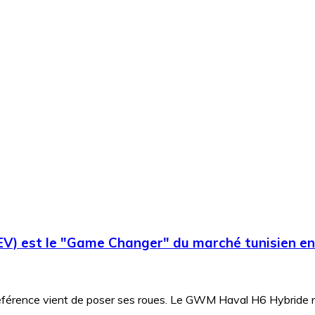
EV) est le "Game Changer" du marché tunisien e
éférence vient de poser ses roues. Le GWM Haval H6 Hybride ne 