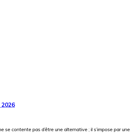
n 2026
se contente pas d’être une alternative ; il s’impose par une