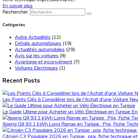
En savoir plus
Rechercher:
Catégories
Autre Actualités
(12)
Détails automatiques
(19)
Actualités automobiles
(29)
Avis sur les voitures
(9)
Avantage et inconvénient
(7)
Voitures Electriques
(1)
Recent Posts
Les Points Clés à Considérer lors de l'Achat d'une Voiture Ne
Le Guide Ultime pour Acheter un Vélo Électrique en Tunisie
En 
Xpeng G9 93.1 kWh Long Range en Tunisie : Prix, Fiche Tec
Citroën C3 Populaire 2026 en Tunisie : prix, fiche technique e