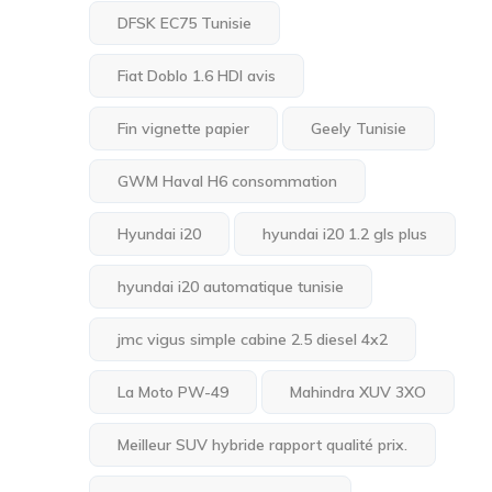
DFSK EC75 Tunisie
Fiat Doblo 1.6 HDI avis
Fin vignette papier
Geely Tunisie
GWM Haval H6 consommation
Hyundai i20
hyundai i20 1.2 gls plus
hyundai i20 automatique tunisie
jmc vigus simple cabine 2.5 diesel 4x2
La Moto PW-49
Mahindra XUV 3XO
Meilleur SUV hybride rapport qualité prix.