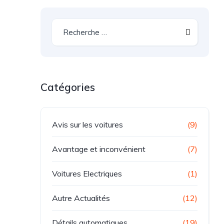
Catégories
Avis sur les voitures
(9)
Avantage et inconvénient
(7)
Voitures Electriques
(1)
Autre Actualités
(12)
Détails automatiques
(19)