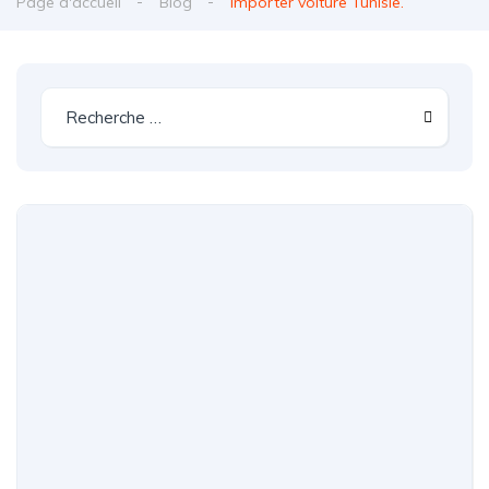
Page d'accueil
Blog
importer voiture Tunisie.