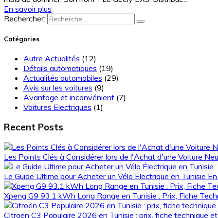
En savoir plus
Rechercher:
Catégories
Autre Actualités
(12)
Détails automatiques
(19)
Actualités automobiles
(29)
Avis sur les voitures
(9)
Avantage et inconvénient
(7)
Voitures Electriques
(1)
Recent Posts
Les Points Clés à Considérer lors de l'Achat d'une Voiture Ne
Le Guide Ultime pour Acheter un Vélo Électrique en Tunisie
En 
Xpeng G9 93.1 kWh Long Range en Tunisie : Prix, Fiche Tec
Citroën C3 Populaire 2026 en Tunisie : prix, fiche technique e