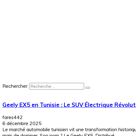
Rechercher:
Geely EX5 en Tunisie : Le SUV Électrique Révolu
fares442
6 décembre 2025
Le marché automobile tunisien vit une transformation historiqu
mais de dominer. Son nom ? Le Geely EX5. Distribué...