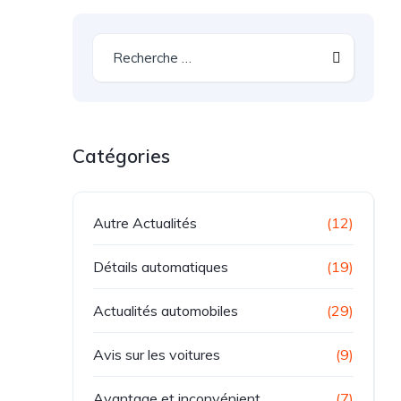
Catégories
Autre Actualités
(12)
Détails automatiques
(19)
Actualités automobiles
(29)
Avis sur les voitures
(9)
Avantage et inconvénient
(7)