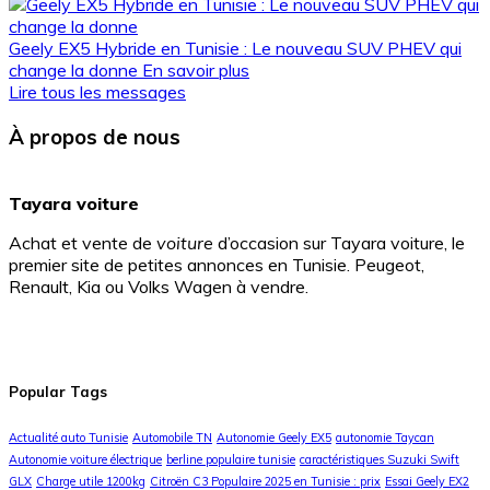
Geely EX5 Hybride en Tunisie : Le nouveau SUV PHEV qui
change la donne
En savoir plus
Lire tous les messages
À propos de nous
Tayara voiture
Achat et vente de
voiture
d’occasion sur Tayara voiture, le
premier site de petites annonces en Tunisie. Peugeot,
Renault, Kia ou Volks Wagen à vendre.
Popular Tags
Actualité auto Tunisie
Automobile TN
Autonomie Geely EX5
autonomie Taycan
Autonomie voiture électrique
berline populaire tunisie
caractéristiques Suzuki Swift
GLX
Charge utile 1200kg
Citroën C3 Populaire 2025 en Tunisie : prix
Essai Geely EX2