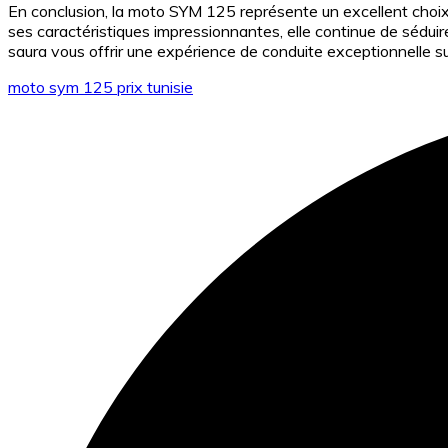
En conclusion, la moto SYM 125 représente un excellent choix p
ses caractéristiques impressionnantes, elle continue de sédu
saura vous offrir une expérience de conduite exceptionnelle su
moto sym 125 prix tunisie