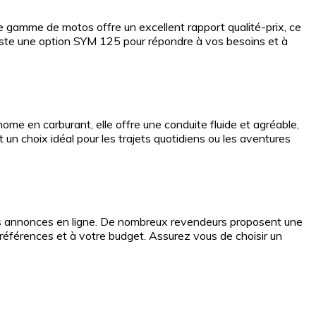
e gamme de motos offre un excellent rapport qualité-prix, ce
existe une option SYM 125 pour répondre à vos besoins et à
e en carburant, elle offre une conduite fluide et agréable,
 un choix idéal pour les trajets quotidiens ou les aventures
es annonces en ligne. De nombreux revendeurs proposent une
éférences et à votre budget. Assurez vous de choisir un