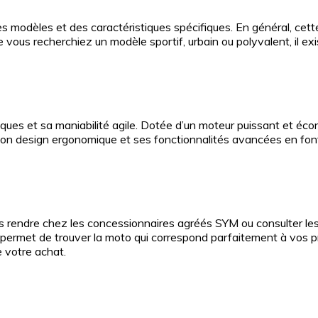
s modèles et des caractéristiques spécifiques. En général, cett
ue vous recherchiez un modèle sportif, urbain ou polyvalent, il 
 et sa maniabilité agile. Dotée d’un moteur puissant et économ
, son design ergonomique et ses fonctionnalités avancées en font
 rendre chez les concessionnaires agréés SYM ou consulter l
ermet de trouver la moto qui correspond parfaitement à vos pr
de votre achat.