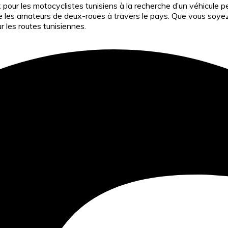
our les motocyclistes tunisiens à la recherche d’un véhicule pe
ire les amateurs de deux-roues à travers le pays. Que vous soy
r les routes tunisiennes.