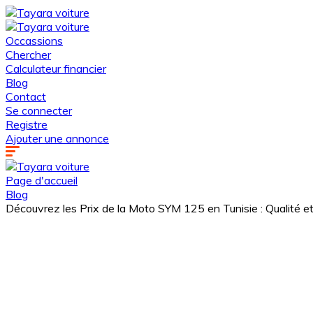
Occassions
Chercher
Calculateur financier
Blog
Contact
Se connecter
Registre
Ajouter une annonce
Page d'accueil
Blog
Découvrez les Prix de la Moto SYM 125 en Tunisie : Qualité 