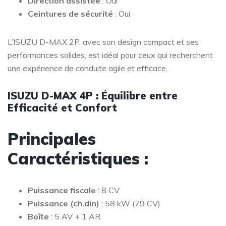
Direction assistée
: Oui
Ceintures de sécurité
: Oui
L’ISUZU D-MAX 2P, avec son design compact et ses
performances solides, est idéal pour ceux qui recherchent
une expérience de conduite agile et efficace.
ISUZU D-MAX 4P : Équilibre entre
Efficacité et Confort
Principales
Caractéristiques :
Puissance fiscale
: 8 CV
Puissance (ch.din)
: 58 kW (79 CV)
Boîte
: 5 AV + 1 AR