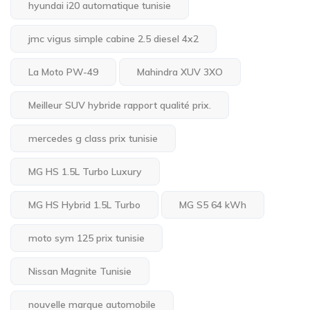
hyundai i20 automatique tunisie
jmc vigus simple cabine 2.5 diesel 4x2
La Moto PW-49
Mahindra XUV 3XO
Meilleur SUV hybride rapport qualité prix.
mercedes g class prix tunisie
MG HS 1.5L Turbo Luxury
MG HS Hybrid 1.5L Turbo
MG S5 64 kWh
moto sym 125 prix tunisie
Nissan Magnite Tunisie
nouvelle marque automobile