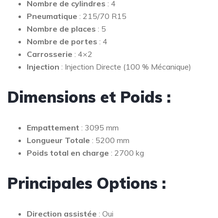
Nombre de cylindres
: 4
Pneumatique
: 215/70 R15
Nombre de places
: 5
Nombre de portes
: 4
Carrosserie
: 4×2
Injection
: Injection Directe (100 % Mécanique)
Dimensions et Poids :
Empattement
: 3095 mm
Longueur Totale
: 5200 mm
Poids total en charge
: 2700 kg
Principales Options :
Direction assistée
: Oui