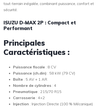
tout-terrain inégalée, combinant puissance, confort et
sécurité.
ISUZU D-MAX 2P : Compact et
Performant
Principales
Caractéristiques :
Puissance fiscale
: 8 CV
Puissance (ch.din)
: 58 kW (79 CV)
Boîte
: 5 AV + 1 AR
Nombre de cylindres
: 4
Pneumatique
: 215/70 R15
Carrosserie
: 4×2
Injection
: Injection Directe (100 % Mécanique)