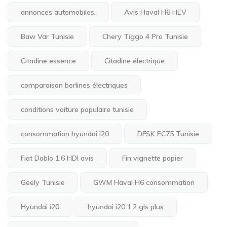
annonces automobiles.
Avis Haval H6 HEV
Baw Var Tunisie
Chery Tiggo 4 Pro Tunisie
Citadine essence
Citadine électrique
comparaison berlines électriques
conditions voiture populaire tunisie
consommation hyundai i20
DFSK EC75 Tunisie
Fiat Doblo 1.6 HDI avis
Fin vignette papier
Geely Tunisie
GWM Haval H6 consommation
Hyundai i20
hyundai i20 1.2 gls plus