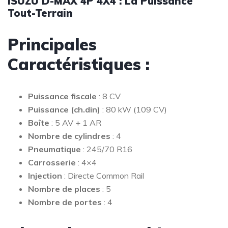
ISUZU D-MAX 4P 4X4 : La Puissance
Tout-Terrain
Principales
Caractéristiques :
Puissance fiscale
: 8 CV
Puissance (ch.din)
: 80 kW (109 CV)
Boîte
: 5 AV + 1 AR
Nombre de cylindres
: 4
Pneumatique
: 245/70 R16
Carrosserie
: 4×4
Injection
: Directe Common Rail
Nombre de places
: 5
Nombre de portes
: 4