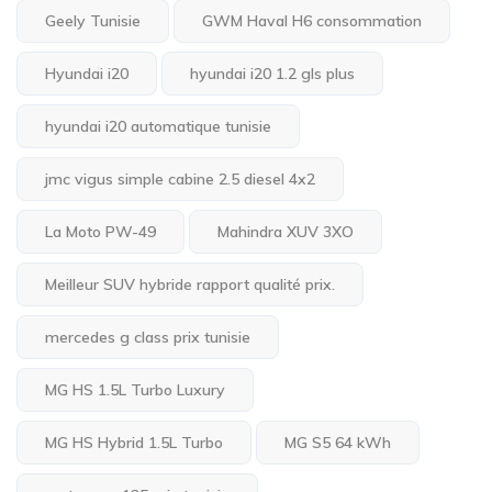
Geely Tunisie
GWM Haval H6 consommation
Hyundai i20
hyundai i20 1.2 gls plus
hyundai i20 automatique tunisie
jmc vigus simple cabine 2.5 diesel 4x2
La Moto PW-49
Mahindra XUV 3XO
Meilleur SUV hybride rapport qualité prix.
mercedes g class prix tunisie
MG HS 1.5L Turbo Luxury
MG HS Hybrid 1.5L Turbo
MG S5 64 kWh