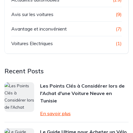
Avis sur les voitures
(9)
Avantage et inconvénient
(7)
Voitures Electriques
(1)
Recent Posts
Les Points Clés à Considérer lors de
l'Achat d'une Voiture Neuve en
Tunisie
En savoir plus
Le Guide Ultime pour Acheter un Vélo