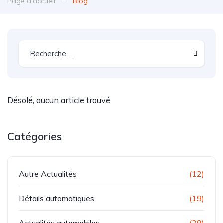
Page d'accueil
Blog
Désolé, aucun article trouvé
Catégories
Autre Actualités
(12)
Détails automatiques
(19)
Actualités automobiles
(29)