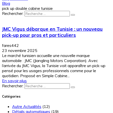
Blog
pick up double cabine tunisie
Rechercher:
JMC Vigus débarque en Tunisie : un nouveau
pick-up pour pros et particuliers
fares442
23 novembre 2025
Le marché tunisien accueille une nouvelle marque
automobile : JMC (Jiangling Motors Corporation). Avec
l’arrivée du JMC Vigus, la Tunisie voit apparaître un pick-up
pensé pour les usages professionnels comme pour le
quotidien. Proposé en Simple Cabine...
En savoir plus
Rechercher:
Catégories
Autre Actualités
(12)
Détails automatiques
(19)