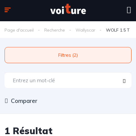
Page d'accueil
Recherche
Wallyscar
WOLF 1.5 T
Filtres (2)
Comparer
1 Résultat