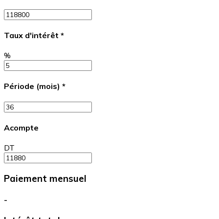
Taux d'intérêt
*
%
Période (mois)
*
Acompte
DT
Paiement mensuel
-