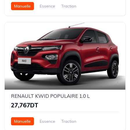
Manuelle
Essence
Traction
1
RENAULT KWID POPULAIRE 1.0 L
27,767DT
Manuelle
Essence
Traction