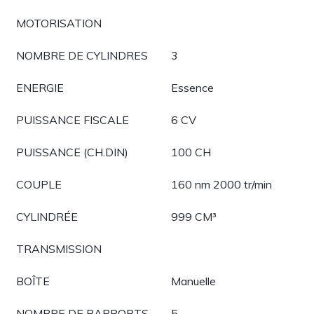
MOTORISATION
NOMBRE DE CYLINDRES
3
ENERGIE
Essence
PUISSANCE FISCALE
6 CV
PUISSANCE (CH.DIN)
100 CH
COUPLE
160 nm 2000 tr/min
CYLINDRÉE
999 CM³
TRANSMISSION
BOÎTE
Manuelle
NOMBRE DE RAPPORTS
5