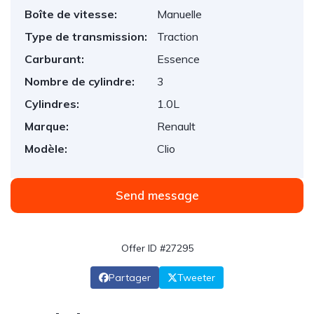
Boîte de vitesse:
Manuelle
Type de transmission:
Traction
Carburant:
Essence
Nombre de cylindre:
3
Cylindres:
1.0L
Marque:
Renault
Modèle:
Clio
Send message
Offer ID #27295
Partager
Tweeter