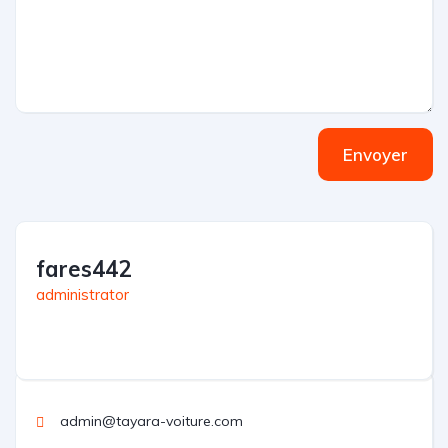
Envoyer
fares442
administrator
admin@tayara-voiture.com