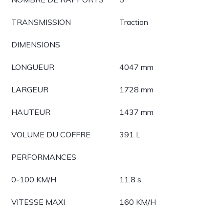
TRANSMISSION
Traction
DIMENSIONS
LONGUEUR
4047 mm
LARGEUR
1728 mm
HAUTEUR
1437 mm
VOLUME DU COFFRE
391 L
PERFORMANCES
0-100 KM/H
11.8 s
VITESSE MAXI
160 KM/H