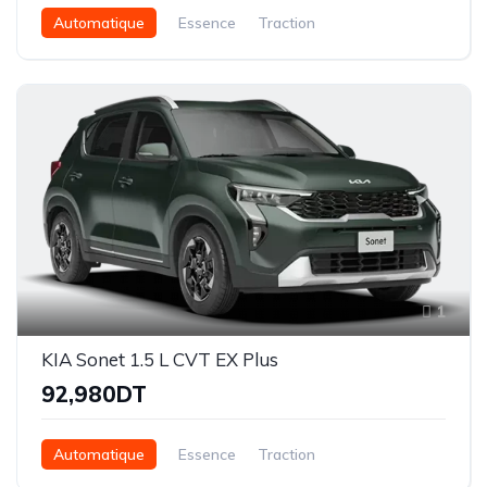
Automatique
Essence
Traction
1
KIA Sonet 1.5 L CVT EX Plus
92,980DT
Automatique
Essence
Traction