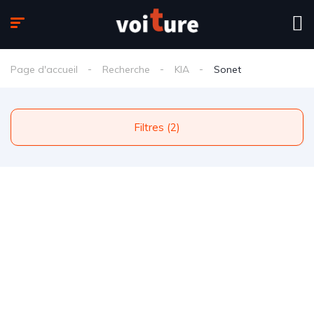
Page d'accueil
Recherche
KIA
Sonet
Filtres (2)