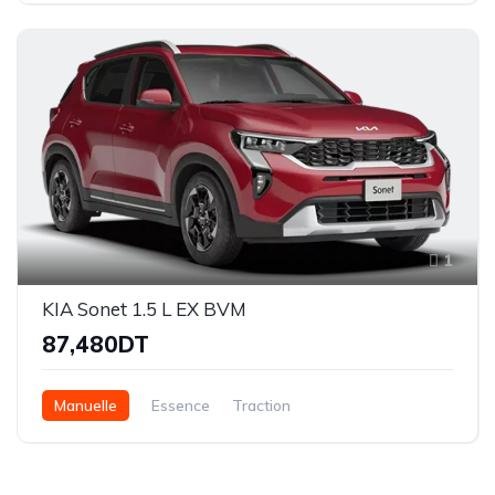
1
KIA Sonet 1.5 L EX BVM
87,480DT
Manuelle
Essence
Traction