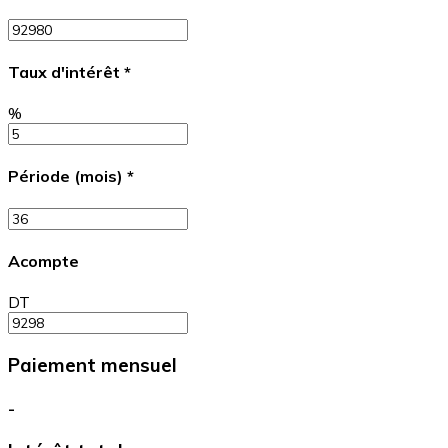
Taux d'intérêt
*
%
Période (mois)
*
Acompte
DT
Paiement mensuel
-