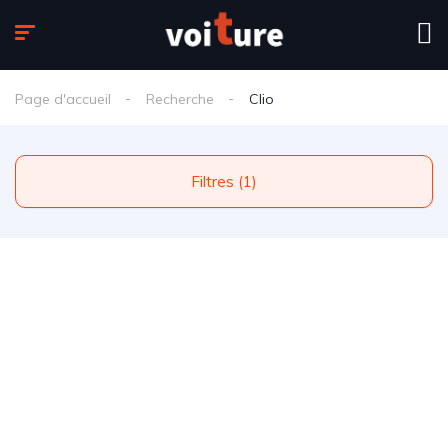
Page d'accueil
Recherche
Clio
Filtres (1)