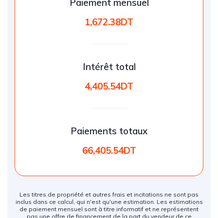
Paiement mensuel
1,672.38DT
Intérêt total
4,405.54DT
Paiements totaux
66,405.54DT
Les titres de propriété et autres frais et incitations ne sont pas
inclus dans ce calcul, qui n'est qu'une estimation. Les estimations
de paiement mensuel sont à titre informatif et ne représentent
pas une offre de financement de la part du vendeur de ce