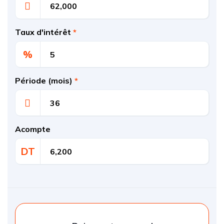
Taux d'intérêt
*
%
Période (mois)
*
Acompte
DT