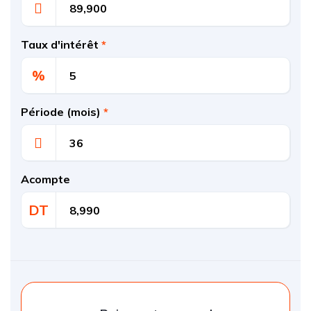
Taux d'intérêt
*
%
Période (mois)
*
Acompte
DT