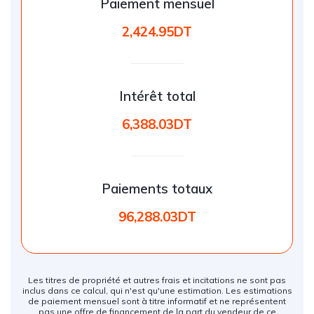
Paiement mensuel
2,424.95DT
Intérêt total
6,388.03DT
Paiements totaux
96,288.03DT
Les titres de propriété et autres frais et incitations ne sont pas
inclus dans ce calcul, qui n'est qu'une estimation. Les estimations
de paiement mensuel sont à titre informatif et ne représentent
pas une offre de financement de la part du vendeur de ce