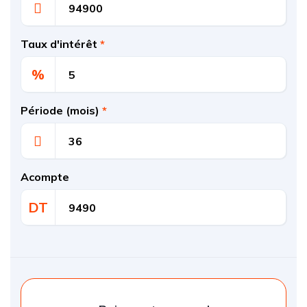
Taux d'intérêt
*
%
Période (mois)
*
Acompte
DT