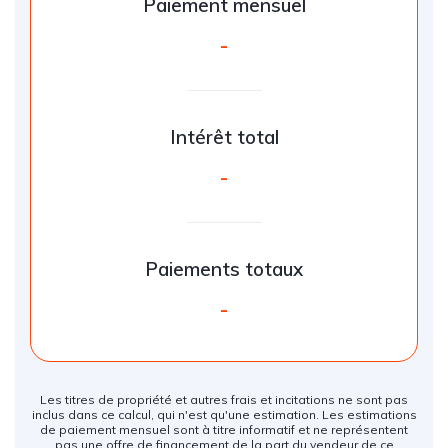
Paiement mensuel
-
Intérêt total
-
Paiements totaux
-
Les titres de propriété et autres frais et incitations ne sont pas
inclus dans ce calcul, qui n'est qu'une estimation. Les estimations
de paiement mensuel sont à titre informatif et ne représentent
pas une offre de financement de la part du vendeur de ce