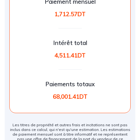
Paiement mensuel
1,712.57DT
Intérêt total
4,511.41DT
Paiements totaux
68,001.41DT
Les titres de propriété et autres frais et incitations ne sont pas
inclus dans ce calcul, qui n'est qu'une estimation. Les estimations
de paiement mensuel sont à titre informatif et ne représentent
pas une offre de financement de la part du vendeur de ce