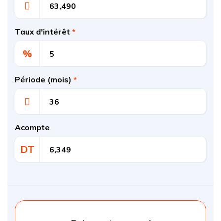
Taux d'intérêt
*
%
Période (mois)
*
Acompte
DT