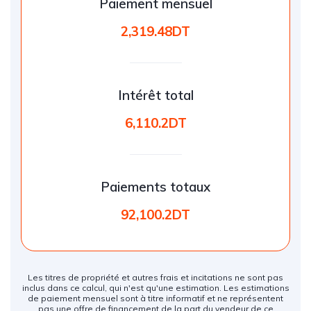
Paiement mensuel
2,319.48DT
Intérêt total
6,110.2DT
Paiements totaux
92,100.2DT
Les titres de propriété et autres frais et incitations ne sont pas
inclus dans ce calcul, qui n'est qu'une estimation. Les estimations
de paiement mensuel sont à titre informatif et ne représentent
pas une offre de financement de la part du vendeur de ce