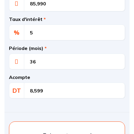
Taux d'intérêt
*
%
Période (mois)
*
Acompte
DT