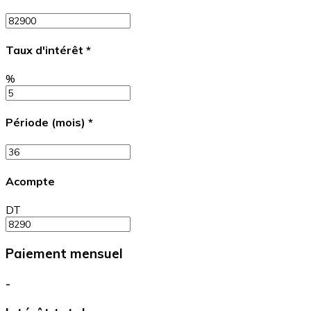
Taux d'intérêt
*
%
Période (mois)
*
Acompte
DT
Paiement mensuel
-