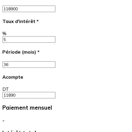
Taux d'intérêt
*
%
Période (mois)
*
Acompte
DT
Paiement mensuel
-