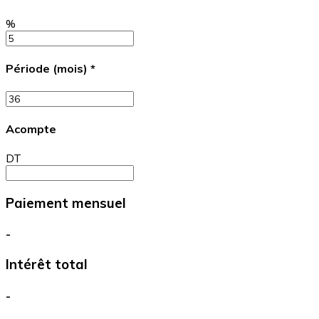
%
Période (mois)
*
Acompte
DT
Paiement mensuel
-
Intérêt total
-