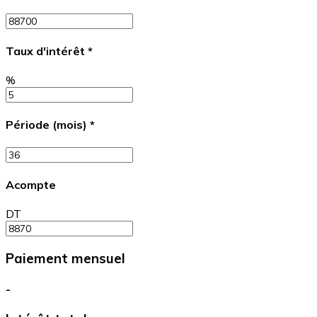
Taux d'intérêt
*
%
Période (mois)
*
Acompte
DT
Paiement mensuel
-