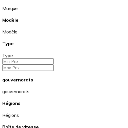
Marque
Modèle
Modèle
Type
Type
gouvernorats
gouvernorats
Régions
Régions
Boîte de vitesse