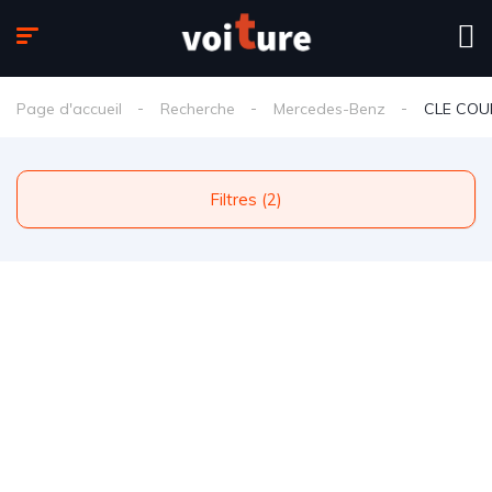
Page d'accueil
Recherche
Mercedes-Benz
CLE COU
Filtres (2)