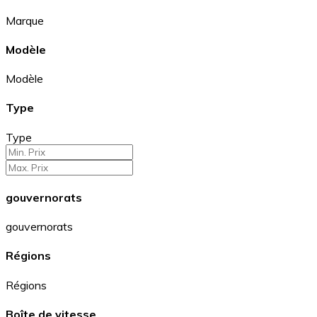
Marque
Modèle
Modèle
Type
Type
gouvernorats
gouvernorats
Régions
Régions
Boîte de vitesse