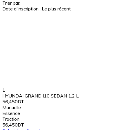
Trier par:
Date d'inscription : Le plus récent
1
HYUNDAI GRAND I10 SEDAN 1.2 L
56,450DT
Manuelle
Essence
Traction
56,450DT