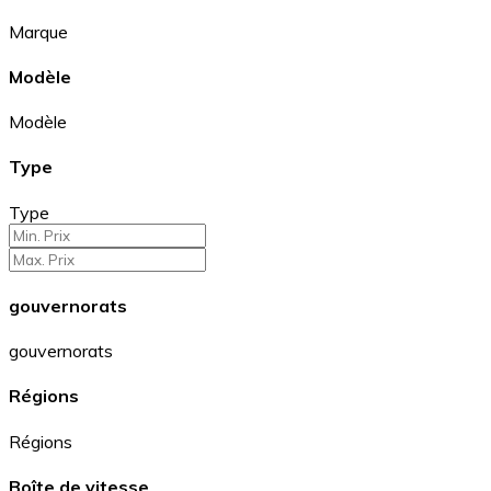
Marque
Modèle
Modèle
Type
Type
gouvernorats
gouvernorats
Régions
Régions
Boîte de vitesse