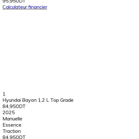
95,950DT
Calculateur financier
1
Hyundai Bayon 1.2 L Top Grade
84,950DT
2025
Manuelle
Essence
Traction
84,950DT