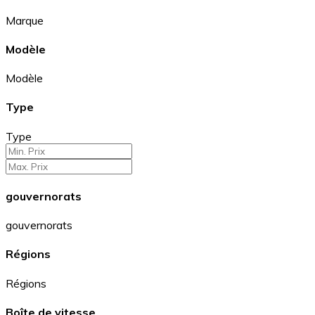
Marque
Modèle
Modèle
Type
Type
gouvernorats
gouvernorats
Régions
Régions
Boîte de vitesse