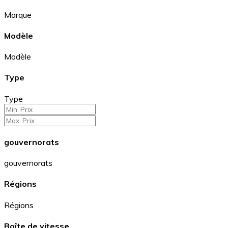
Marque
Modèle
Modèle
Type
Type
gouvernorats
gouvernorats
Régions
Régions
Boîte de vitesse