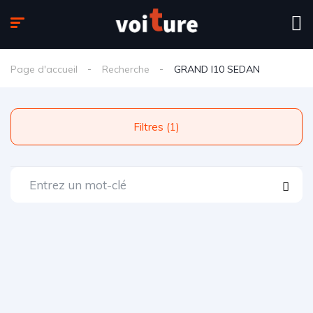
Page d'accueil
Recherche
GRAND I10 SEDAN
Filtres (1)