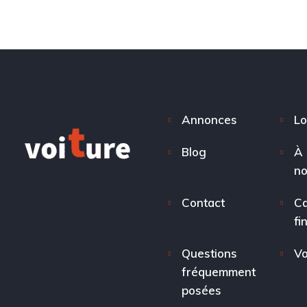
Annonces
Lo
Blog
À 
n
Contact
Ca
fi
Questions
Vo
fréquemment
posées