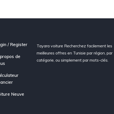
gin / Register
Tayara voiture Recherchez facilement les
meilleures offres en Tunisie par région, par
propos de
catégorie, ou simplement par mots-clés.
ous
lculateur
nancier
iture Neuve