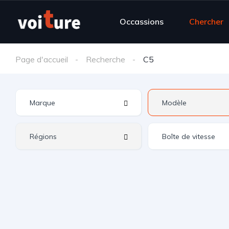
Occassions
Chercher
Page d'accueil
Recherche
C5