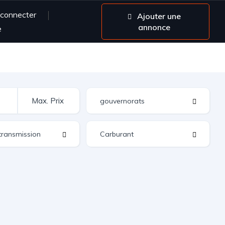
 connecter
Ajouter une
annonce
e