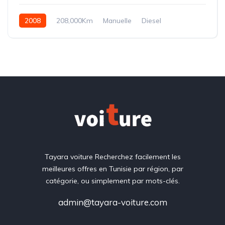
2008
208,000Km
Manuelle
Diesel
Traction
Tayara voiture Recherchez facilement les
meilleures offres en Tunisie par région, par
catégorie, ou simplement par mots-clés.
admin@tayara-voiture.com