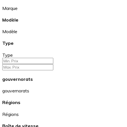
Marque
Modèle
Modèle
Type
Type
gouvernorats
gouvernorats
Régions
Régions
Boîte de vitesse