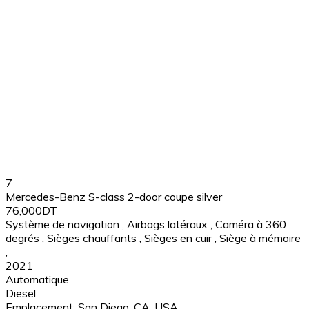
7
Mercedes-Benz S-class 2-door coupe silver
76,000DT
Système de navigation
,
Airbags latéraux
,
Caméra à 360
degrés
,
Sièges chauffants
,
Sièges en cuir
,
Siège à mémoire
,
2021
Automatique
Diesel
Emplacement:
San Diego, CA, USA