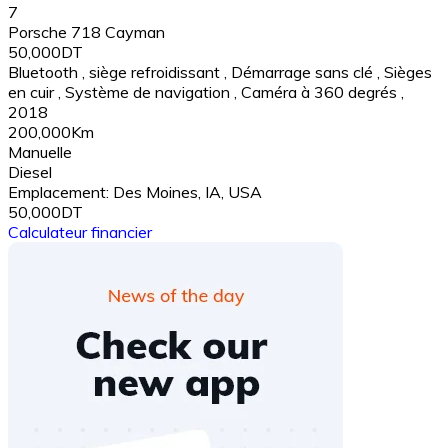
7
Porsche 718 Cayman
50,000DT
Bluetooth
,
siège refroidissant
,
Démarrage sans clé
,
Sièges
en cuir
,
Système de navigation
,
Caméra à 360 degrés
,
2018
200,000Km
Manuelle
Diesel
Emplacement:
Des Moines, IA, USA
50,000DT
Calculateur financier