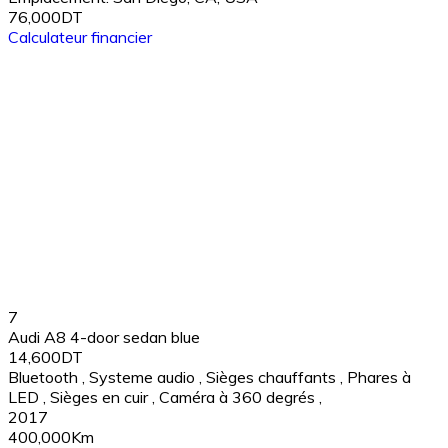
76,000DT
Calculateur financier
7
Audi A8 4-door sedan blue
14,600DT
Bluetooth
,
Systeme audio
,
Sièges chauffants
,
Phares à
LED
,
Sièges en cuir
,
Caméra à 360 degrés
,
2017
400,000Km