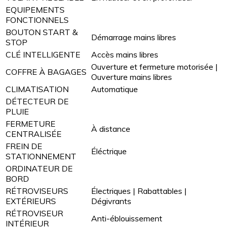
EQUIPEMENTS
FONCTIONNELS
BOUTON START &
Démarrage mains libres
STOP
CLÉ INTELLIGENTE
Accès mains libres
Ouverture et fermeture motorisée |
COFFRE À BAGAGES
Ouverture mains libres
CLIMATISATION
Automatique
DÉTECTEUR DE
PLUIE
FERMETURE
À distance
CENTRALISÉE
FREIN DE
Éléctrique
STATIONNEMENT
ORDINATEUR DE
BORD
RÉTROVISEURS
Électriques | Rabattables |
EXTÉRIEURS
Dégivrants
RÉTROVISEUR
Anti-éblouissement
INTÉRIEUR