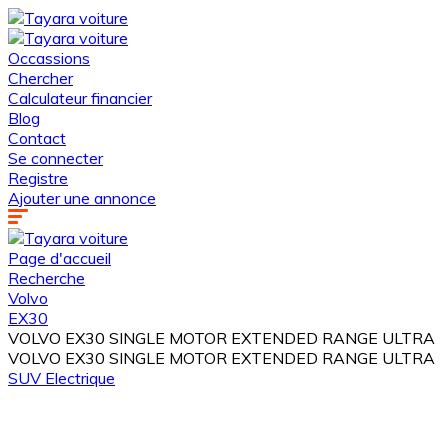
Occassions
Chercher
Calculateur financier
Blog
Contact
Se connecter
Registre
Ajouter une annonce
Page d'accueil
Recherche
Volvo
EX30
VOLVO EX30 SINGLE MOTOR EXTENDED RANGE ULTRA
VOLVO EX30 SINGLE MOTOR EXTENDED RANGE ULTRA
SUV
Electrique