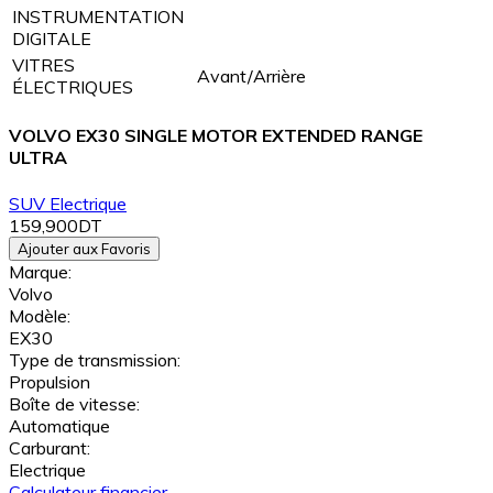
INSTRUMENTATION
DIGITALE
VITRES
Avant/Arrière
ÉLECTRIQUES
VOLVO EX30 SINGLE MOTOR EXTENDED RANGE
ULTRA
SUV
Electrique
159,900DT
Ajouter aux Favoris
Marque:
Volvo
Modèle:
EX30
Type de transmission:
Propulsion
Boîte de vitesse:
Automatique
Carburant:
Electrique
Calculateur financier