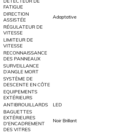
DÉTECTEUR DE
FATIGUE
DIRECTION
Adaptative
ASSISTÉE
RÉGULATEUR DE
VITESSE
LIMITEUR DE
VITESSE
RECONNAISSANCE
DES PANNEAUX
SURVEILLANCE
D’ANGLE MORT
SYSTÈME DE
DESCENTE EN CÔTE
EQUIPEMENTS
EXTÉRIEURS
ANTIBROUILLARDS
LED
BAGUETTES
EXTÉRIEURES
Noir Brillant
D'ENCADREMENT
DES VITRES