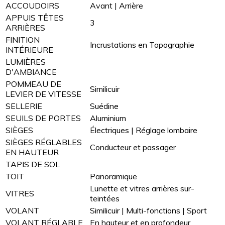
ACCOUDOIRS
Avant | Arrière
APPUIS TÊTES
3
ARRIÈRES
FINITION
Incrustations en Topographie
INTÉRIEURE
LUMIÈRES
D'AMBIANCE
POMMEAU DE
Similicuir
LEVIER DE VITESSE
SELLERIE
Suédine
SEUILS DE PORTES
Aluminium
SIÈGES
Électriques | Réglage lombaire
SIÈGES RÉGLABLES
Conducteur et passager
EN HAUTEUR
TAPIS DE SOL
TOIT
Panoramique
Lunette et vitres arrières sur-
VITRES
teintées
VOLANT
Similicuir | Multi-fonctions | Sport
VOLANT RÉGLABLE
En hauteur et en profondeur