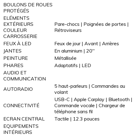
BOULONS DE ROUES
PROTÉGÉS
ELÉMENTS
EXTÉRIEURS
Pare-chocs | Poignées de portes |
COULEUR
Rétroviseurs
CARROSSERIE
FEUX À LED
Feux de jour | Avant | Arrières
JANTES
En aluminium | 20''
PEINTURE
Métallisée
PHARES
Adaptatifs | LED
AUDIO ET
COMMUNICATION
5 haut-parleurs | Commandes au
AUTORADIO
volant
USB-C | Apple Carplay | Bluetooth |
CONNECTIVITÉ
Commande vocale | Chargeur de
téléphone sans fil
ECRAN CENTRAL
Tactile | 12.3 pouces
EQUIPEMENTS
INTÉRIEURS