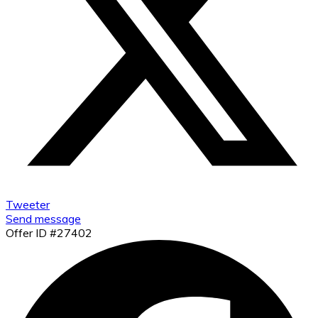
Tweeter
Send message
Offer ID #27402