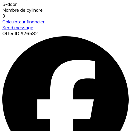
5-door
Nombre de cylindre:
3
Calculateur financier
Send message
Offer ID #26582