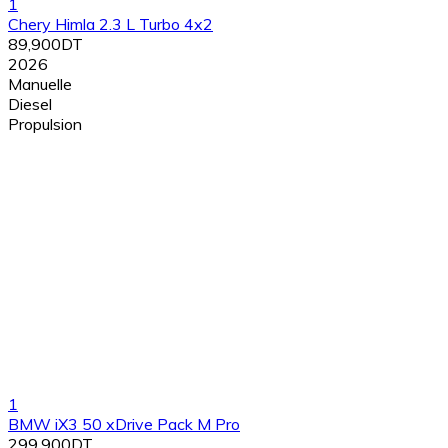
1
Chery Himla 2.3 L Turbo 4x2
89,900DT
2026
Manuelle
Diesel
Propulsion
1
BMW iX3 50 xDrive Pack M Pro
299,900DT