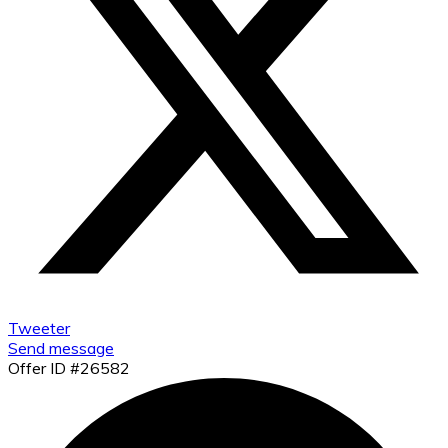
Tweeter
Send message
Offer ID #26582