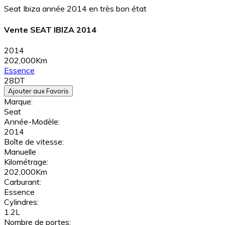
Seat Ibiza année 2014 en très bon état
Vente SEAT IBIZA 2014
2014
202,000Km
Essence
28DT
Ajouter aux Favoris
Marque:
Seat
Année-Modèle:
2014
Boîte de vitesse:
Manuelle
Kilométrage:
202,000Km
Carburant:
Essence
Cylindres:
1.2L
Nombre de portes: