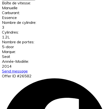
Boîte de vitesse:
Manuelle
Carburant:
Essence
Nombre de cylindre:
3
Cylindres:
1.2L
Nombre de portes:
5-door
Marque:
Seat
Année-Modèle:
2014
Send message
Offer ID #26582