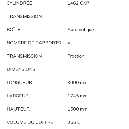
CYLINDRÉE
1462 CM³
TRANSMISSION
BOÎTE
Automatique
NOMBRE DE RAPPORTS
4
TRANSMISSION
Traction
DIMENSIONS
LONGUEUR
3990 mm
LARGEUR
1745 mm
HAUTEUR
1500 mm
VOLUME DU COFFRE
355 L