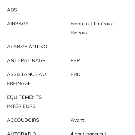
ABS
AIRBAGS
Frontaux | Latéraux |
Rideaux
ALARME ANTIVOL
ANTI-PATINAGE
ESP
ASSISTANCE AU
EBD
FREINAGE
EQUIPEMENTS
INTÉRIEURS
ACCOUDOIRS
Avant
AUTORADIO
4 haut-parleurs |