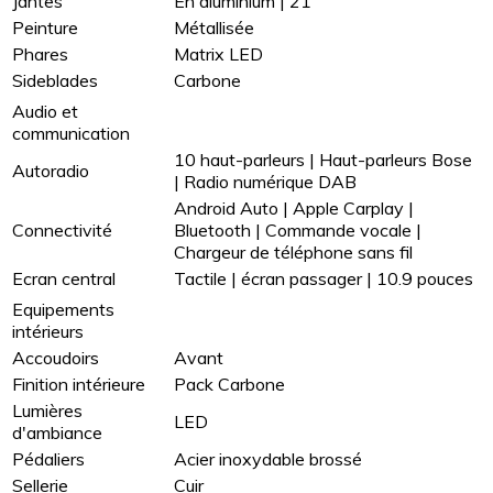
Jantes
En aluminium | 21''
Peinture
Métallisée
Phares
Matrix LED
Sideblades
Carbone
Audio et
communication
10 haut-parleurs | Haut-parleurs Bose
Autoradio
| Radio numérique DAB
Android Auto | Apple Carplay |
Connectivité
Bluetooth | Commande vocale |
Chargeur de téléphone sans fil
Ecran central
Tactile | écran passager | 10.9 pouces
Equipements
intérieurs
Accoudoirs
Avant
Finition intérieure
Pack Carbone
Lumières
LED
d'ambiance
Pédaliers
Acier inoxydable brossé
Sellerie
Cuir