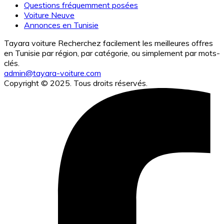
Questions fréquemment posées
Voiture Neuve
Annonces en Tunisie
Tayara voiture Recherchez facilement les meilleures offres
en Tunisie par région, par catégorie, ou simplement par mots-
clés.
admin@tayara-voiture.com
Copyright © 2025. Tous droits réservés.