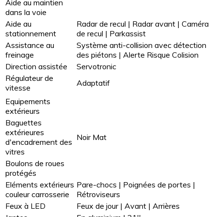
Aide au maintien
dans la voie
Aide au
Radar de recul | Radar avant | Caméra
stationnement
de recul | Parkassist
Assistance au
Système anti-collision avec détection
freinage
des piétons | Alerte Risque Colision
Direction assistée
Servotronic
Régulateur de
Adaptatif
vitesse
Equipements
extérieurs
Baguettes
extérieures
Noir Mat
d'encadrement des
vitres
Boulons de roues
protégés
Eléments extérieurs
Pare-chocs | Poignées de portes |
couleur carrosserie
Rétroviseurs
Feux à LED
Feux de jour | Avant | Arrières