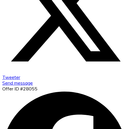
Tweeter
Send message
Offer ID #28055