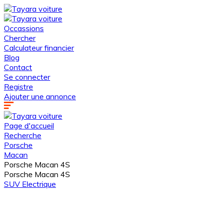
Occassions
Chercher
Calculateur financier
Blog
Contact
Se connecter
Registre
Ajouter une annonce
Page d'accueil
Recherche
Porsche
Macan
Porsche Macan 4S
Porsche Macan 4S
SUV
Electrique