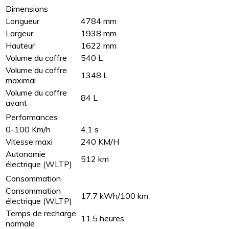
Dimensions
Longueur
4784 mm
Largeur
1938 mm
Hauteur
1622 mm
Volume du coffre
540 L
Volume du coffre
1348 L
maximal
Volume du coffre
84 L
avant
Performances
0-100 Km/h
4.1 s
Vitesse maxi
240 KM/H
Autonomie
512 km
électrique (WLTP)
Consommation
Consommation
17.7 kWh/100 km
électrique (WLTP)
Temps de recharge
11.5 heures
normale