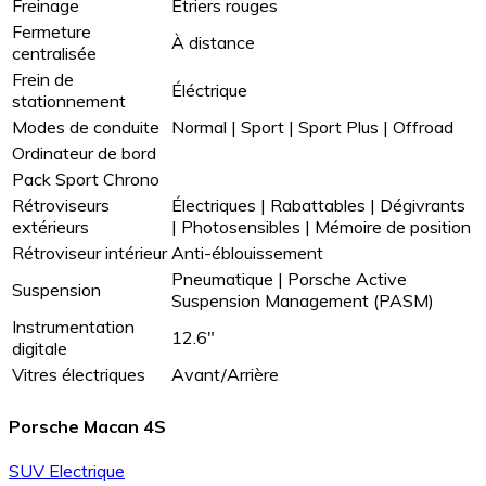
Freinage
Étriers rouges
Fermeture
À distance
centralisée
Frein de
Éléctrique
stationnement
Modes de conduite
Normal | Sport | Sport Plus | Offroad
Ordinateur de bord
Pack Sport Chrono
Rétroviseurs
Électriques | Rabattables | Dégivrants
extérieurs
| Photosensibles | Mémoire de position
Rétroviseur intérieur
Anti-éblouissement
Pneumatique | Porsche Active
Suspension
Suspension Management (PASM)
Instrumentation
12.6"
digitale
Vitres électriques
Avant/Arrière
Porsche Macan 4S
SUV
Electrique