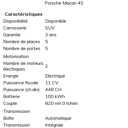
Porsche Macan 4S
Caractéristiques
Disponibilité
Disponible
Carrosserie
SUV
Garantie
3 ans
Nombre de places
5
Nombre de portes
5
Motorisation
Nombre de moteurs
2
électriques
Energie
Electrique
Puissance fiscale
11 CV
Puissance (ch.din)
448 CH
Batterie
100 kWh
Couple
820 nm 0 tr/min
Transmission
Boîte
Automatique
Transmission
Intégrale