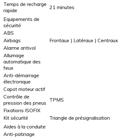
Temps de recharge
21 minutes
rapide
Equipements de
sécurité
ABS
Airbags
Frontaux | Latéraux | Centraux
Alarme antivol
Allumage
automatique des
feux
Anti-démarrage
électronique
Capot moteur actif
Contrôle de
TPMS
pression des pneus
Fixations ISOFIX
Kit sécurité
Triangle de présignalisation
Aides à la conduite
Anti-patinage