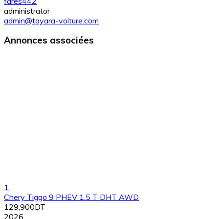
fares442
administrator
admin@tayara-voiture.com
Annonces associées
1
Chery Tiggo 9 PHEV 1.5 T DHT AWD
129,900DT
2026