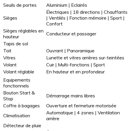
Seuils de portes
Aluminium | Eclairés
Électriques | 18 directions | Chauffants
Sièges
| Ventilés | Fonction mémoire | Sport |
Confort
Sièges réglables en
Conducteur et passager
hauteur
Tapis de sol
Toit
Ouvrant | Panoramique
Vitres
Lunette et vitres arrières sur-teintées
Volant
Cuir | Multi-fonctions | Sport
Volant réglable
En hauteur et en profondeur
Equipements
fonctionnels
Bouton Start &
Démarrage mains libres
Stop
Coffre à bagages
Ouverture et fermeture motorisée
Automatique | 4 zones | Ventilation
Climatisation
arrière
Détecteur de pluie